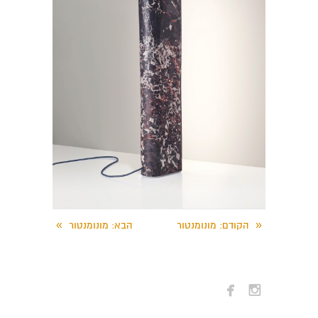
»
«
הקודם
: מונומנטור
הבא
: מונומנטור

